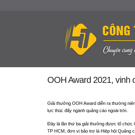
OOH Award 2021, vinh d
Giải thưởng OOH Award diễn ra thường niên 
lực thúc đẩy ngành quảng cáo ngoài trời.
Đây là lần thứ ba giải thưởng được tổ chức 
TP HCM, đơn vị bảo trợ là Hiệp hội Quảng 