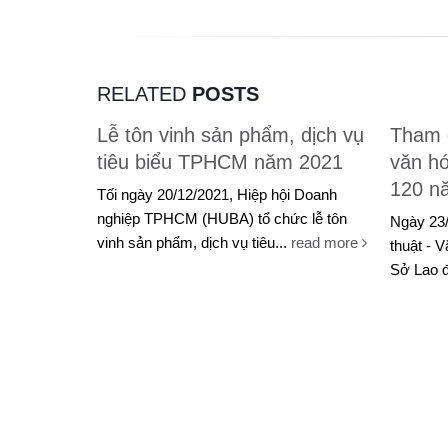
RELATED
POSTS
Lễ tôn vinh sản phẩm, dịch vụ
Tham 
tiêu biểu TPHCM năm 2021
văn h
120 n
Tối ngày 20/12/2021, Hiệp hội Doanh
nghiệp TPHCM (HUBA) tổ chức lễ tôn
Ngày 23/
vinh sản phẩm, dịch vụ tiêu...
read more
thuật - 
Sở Lao đ