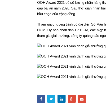
OOH Award 2021 có số lượng nhãn hàng tham 
gấp ba lần năm 2020. Sau thời gian nhận bài
bầu chọn của cộng đồng.
Tham gia chương trình có đại diện Sở Văn
HCM, Ủy ban nhân dân TP HCM, các hiệp hộ
tham gia giải thưởng, công ty quảng cáo ngoà