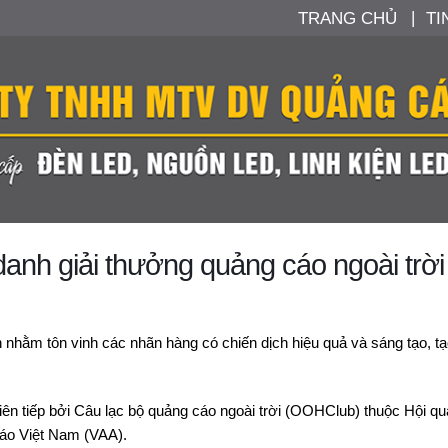
TRANG CHỦ
TI
anh giải thưởng quảng cáo ngoài trời
nhằm tôn vinh các nhãn hàng có chiến dịch hiệu quả và sáng tạo, t
liên tiếp bởi Câu lạc bộ quảng cáo ngoài trời (OOHClub) thuộc Hội q
cáo Việt Nam (VAA).