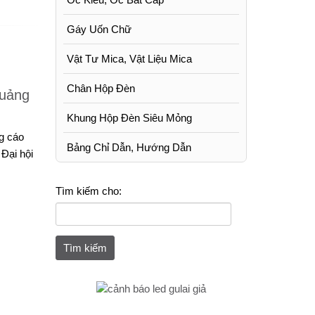
Gáy Uốn Chữ
Vật Tư Mica, Vật Liệu Mica
Chân Hộp Đèn
quảng
Khung Hộp Đèn Siêu Mỏng
g cáo
Bảng Chỉ Dẫn, Hướng Dẫn
Đại hội
Tìm kiếm cho: