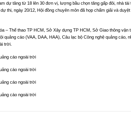
dự tăng từ 18 lên 30 đơn vị, lượng bầu chọn tăng gấp đôi, nhà tài 
 dự thi, ngày 20/12, Hội đồng chuyên môn đã họp chấm giải và duyệt
 hóa – Thể thao TP HCM, Sở Xây dựng TP HCM, Sở Giao thông vận t
i quảng cáo (VAA, DAA, HAA), Câu lạc bộ Công nghệ quảng cáo, n
i trời.