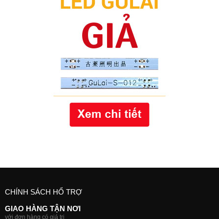
CHÍNH SÁCH HỔ TRỢ
GIAO HÀNG TẬN NƠI
với đơn hàng có giá trị