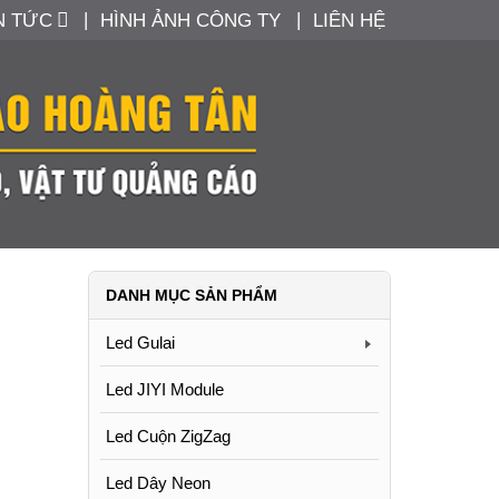
N TỨC
HÌNH ẢNH CÔNG TY
LIÊN HỆ
DANH MỤC SẢN PHẨM
Led Gulai
Led JIYI Module
Led Cuộn ZigZag
Led Dây Neon