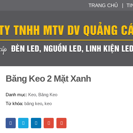
TRANG CHỦ
TI
Băng Keo 2 Mặt Xanh
Danh mục:
Keo, Băng Keo
Từ khóa:
băng keo
,
keo