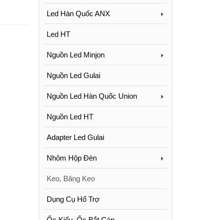
Led Hàn Quốc ANX
Led HT
Nguồn Led Minjon
Nguồn Led Gulai
Nguồn Led Hàn Quốc Union
Nguồn Led HT
Adapter Led Gulai
Nhôm Hộp Đèn
Keo, Băng Keo
Dụng Cụ Hổ Trợ
Ốc Kiểu, Ốc Bắt Cáp