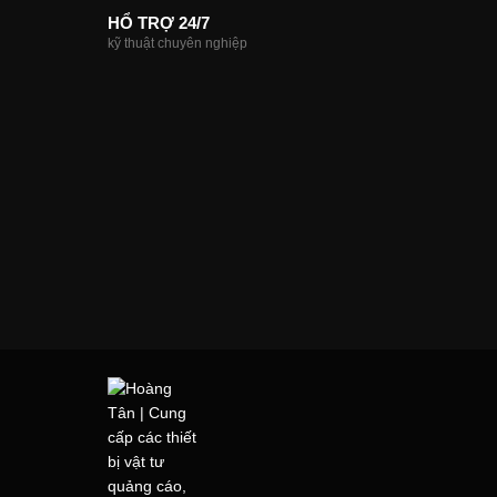
HỔ TRỢ 24/7
kỹ thuật chuyên nghiệp