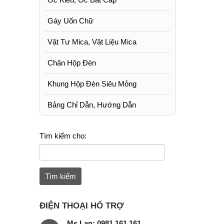
Gáy Uốn Chữ
Vật Tư Mica, Vật Liệu Mica
Chân Hộp Đèn
Khung Hộp Đèn Siêu Mỏng
Bảng Chỉ Dẫn, Hướng Dẫn
Tìm kiếm cho:
ĐIỆN THOẠI HỔ TRỢ
Ms Lan: 0981 161 161