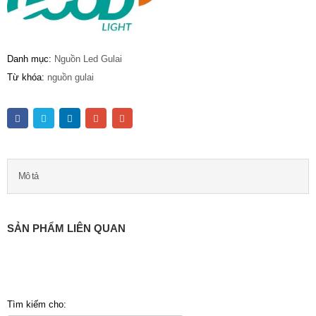
Danh mục:
Nguồn Led Gulai
Từ khóa:
nguồn gulai
Mô tả
SẢN PHẨM LIÊN QUAN
Tìm kiếm cho: