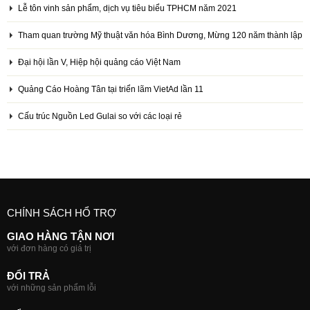
Lễ tôn vinh sản phẩm, dịch vụ tiêu biểu TPHCM năm 2021
Tham quan trường Mỹ thuật văn hóa Bình Dương, Mừng 120 năm thành lập
Đại hội lần V, Hiệp hội quảng cáo Việt Nam
Quảng Cáo Hoàng Tân tại triển lãm VietAd lần 11
Cấu trúc Nguồn Led Gulai so với các loại rẻ
CHÍNH SÁCH HỔ TRỢ
GIAO HÀNG TẬN NƠI
với đơn hàng có giá trị
ĐỔI TRẢ
với những sản phẩm lỗi