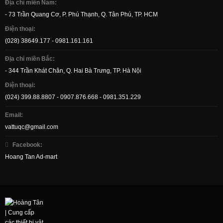
Địa chỉ miền Nam:
- 73 Trần Quang Cơ, P. Phú Thạnh, Q. Tân Phú, TP. HCM
Điện thoại:
(028) 38649.177 - 0981.161.161
Địa chỉ miền Bắc:
- 344 Trần Khát Chân, Q. Hai Bà Trưng, TP. Hà Nội
Điện thoại:
(024) 399.88.8807 - 0907.876.668 - 0981.351.229
Email:
vattuqc@gmail.com
Facebook:
Hoang Tan Ad-mart