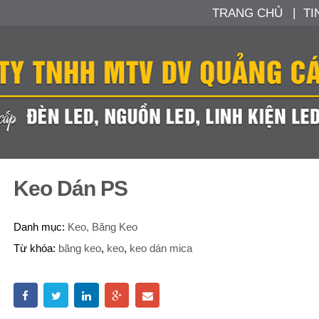
TRANG CHỦ
TI
Keo Dán PS
Danh mục:
Keo, Băng Keo
Từ khóa:
băng keo
,
keo
,
keo dán mica