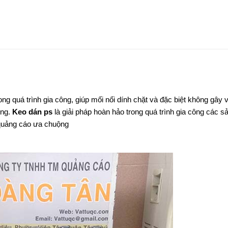
ng quá trình gia công, giúp mối nối dính chặt và đặc biệt không gây 
ờng.
Keo dán ps
là giải pháp hoàn hảo trong quá trình gia công các s
quảng cáo ưa chuộng