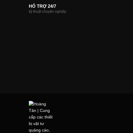
HỔ TRỢ 24/7
kỹ thuật chuyên nghiệp