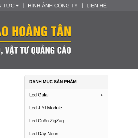
N TỨC
HÌNH ẢNH CÔNG TY
LIÊN HỆ
DANH MỤC SẢN PHẨM
Led Gulai
Led JIYI Module
Led Cuộn ZigZag
Led Dây Neon