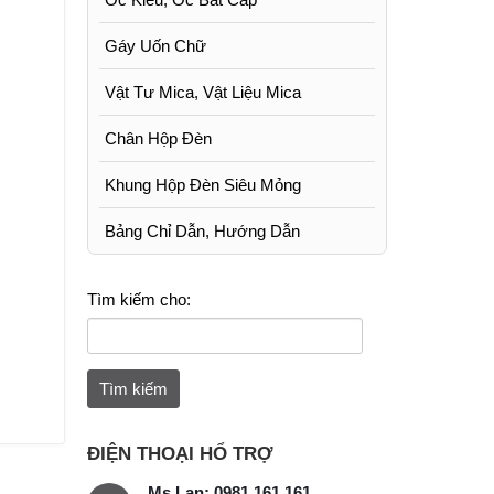
Gáy Uốn Chữ
Vật Tư Mica, Vật Liệu Mica
Chân Hộp Đèn
Khung Hộp Đèn Siêu Mỏng
Bảng Chỉ Dẫn, Hướng Dẫn
Tìm kiếm cho:
ĐIỆN THOẠI HỔ TRỢ
Ms Lan: 0981 161 161