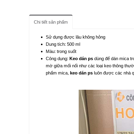
Chi tiết sản phẩm
Sử dụng được lâu không hỏng
Dung tích: 500 ml
Màu: trong suốt
Công dụng:
Keo dán ps
dùng để dán mica tro
mờ giữa mối nối như các loại keo thông thư
phẩm mica,
keo dán ps
luôn được các nhà 